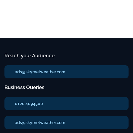
Reach your Audience
ads@skymetweather.com
Business Queries
0120 4094500
ads@skymetweather.com