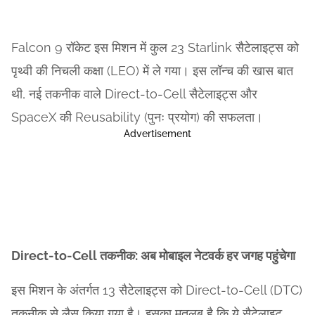
Falcon 9 रॉकेट इस मिशन में कुल 23 Starlink सैटेलाइट्स को
पृथ्वी की निचली कक्षा (LEO) में ले गया। इस लॉन्च की खास बात
थी, नई तकनीक वाले Direct-to-Cell सैटेलाइट्स और
SpaceX की Reusability (पुनः प्रयोग) की सफलता।
Advertisement
Direct-to-Cell तकनीक: अब मोबाइल नेटवर्क हर जगह पहुंचेगा
इस मिशन के अंतर्गत 13 सैटेलाइट्स को Direct-to-Cell (DTC)
तकनीक से लैस किया गया है। इसका मतलब है कि ये सैटेलाइट