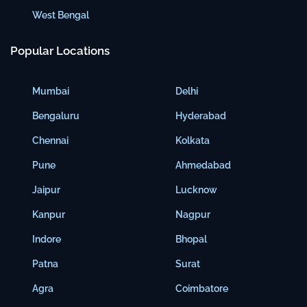
West Bengal
Popular Locations
Mumbai
Delhi
Bengaluru
Hyderabad
Chennai
Kolkata
Pune
Ahmedabad
Jaipur
Lucknow
Kanpur
Nagpur
Indore
Bhopal
Patna
Surat
Agra
Coimbatore