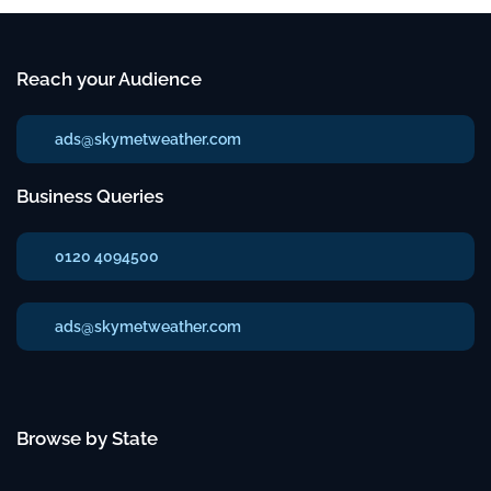
Reach your Audience
ads@skymetweather.com
Business Queries
0120 4094500
ads@skymetweather.com
Browse by State