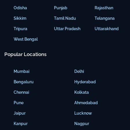
Odisha
Punjab
Rajasthan
Sikkim
Tamil Nadu
Telangana
Tripura
Uttar Pradesh
Uttarakhand
West Bengal
Popular Locations
Mumbai
Delhi
Bengaluru
Hyderabad
Chennai
Kolkata
Pune
Ahmedabad
Jaipur
Lucknow
Kanpur
Nagpur