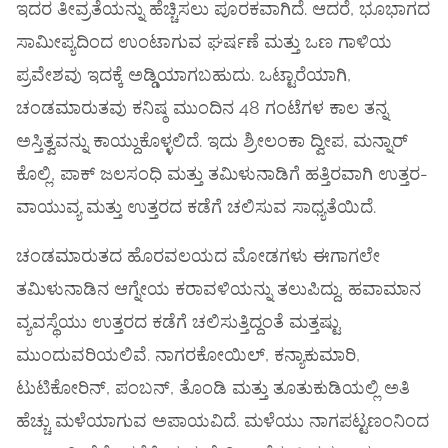
ಇದರ ತೀವ್ರತೆಯನ್ನು ಹೆಚ್ಚಿಸಲು ಪೂರಕವಾಗಿದೆ. ಆದರೆ, ಭೂಭಾಗದ
ಸಾಮೀಪ್ಯದಿಂದ ಉಂಟಾಗುವ ಘರ್ಷಣೆ ಮತ್ತು ಒಣ ಗಾಳಿಯ
ಪ್ರವೇಶವು ಇದಕ್ಕೆ ಅಡ್ಡಿಯಾಗಬಹುದು. ಒಟ್ಟಾರೆಯಾಗಿ,
ಚಂಡಮಾರುತವು ಕನಿಷ್ಠ ಮುಂದಿನ 48 ಗಂಟೆಗಳ ಕಾಲ ತನ್ನ
ಅಸ್ತಿತ್ವವನ್ನು ಕಾಯ್ದುಕೊಳ್ಳಲಿದೆ. ಇದು ಶ್ರೀಲಂಕಾ ದ್ವೀಪ, ಮನ್ನಾರ್
ಕೊಲ್ಲಿ, ಪಾಕ್ ಜಲಸಂಧಿ ಮತ್ತು ತಮಿಳುನಾಡಿಗೆ ಹತ್ತಿರವಾಗಿ ಉತ್ತರ-
ವಾಯುವ್ಯ ಮತ್ತು ಉತ್ತರದ ಕಡೆಗೆ ಚಲಿಸುವ ಸಾಧ್ಯತೆಯಿದೆ.
ಚಂಡಮಾರುತದ ಹೊರವಲಯದ ಮೋಡಗಳು ಈಗಾಗಲೇ
ತಮಿಳುನಾಡಿನ ಆಗ್ನೇಯ ಕರಾವಳಿಯನ್ನು ತಲುಪಿದ್ದು, ಹವಾಮಾನ
ವ್ಯವಸ್ಥೆಯು ಉತ್ತರದ ಕಡೆಗೆ ಚಲಿಸುತ್ತಿದ್ದಂತೆ ಮತ್ತಷ್ಟು
ಮುಂದುವರಿಯಲಿವೆ. ನಾಗರಕೋಯಿಲ್, ಕನ್ಯಾಕುಮಾರಿ,
ಟುಟಿಕೋರಿನ್, ಪಂಬನ್, ತೊಂಡಿ ಮತ್ತು ತೂತುಕುಡಿಯಲ್ಲಿ ಅತಿ
ಹೆಚ್ಚು ಮಳೆಯಾಗುವ ಅಪಾಯವಿದೆ. ಮಳೆಯು ನಾಗಪಟ್ಟಣಂನಿಂದ