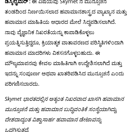
ಈ ವಿಷಯವು Skymet ನ ಮುನ್ಸೂಚನೆ
ಡಿಸ್ಕಿಲೈಮರ್ :
ತಂಡದಿಂದ ನಿರ್ಣಯಿಸಲಾದ ಹವಾಮಾನಶಾಸ್ತ್ರದ ವ್ಯಾಖ್ಯಾನ ಮತ್ತು
ಹವಾಮಾನ ಮಾಹಿತಿಯ ಆಧಾರದ ಮೇಲೆ ಸಿದ್ಧಪಡಿಸಲಾಗಿದೆ.
ನಾವು ವೈಜ್ಞಾನಿಕ ನಿಖರತೆಯನ್ನು ಕಾಪಾಡಿಕೊಳ್ಳಲು
ಪ್ರಯತ್ನಿಸುತ್ತಿದ್ದರೂ, ಕ್ರಿಯಾತ್ಮಕ ವಾತಾವರಣದ ಪರಿಸ್ಥಿತಿಗಳಿಂದಾಗಿ
ಹವಾಮಾನ ಮಾದರಿಗಳು ವಿಕಸನಗೊಳ್ಳಬಹುದು. ಈ
ಮೌಲ್ಯಮಾಪನವು ಕೇವಲ ಮಾಹಿತಿಗಾಗಿ ಉದ್ದೇಶಿಸಲಾಗಿದೆ ಮತ್ತು
ಇದನ್ನು ಸಂಪೂರ್ಣ ಅಥವಾ ಖಾತರಿಪಡಿಸಿದ ಮುನ್ಸೂಚನೆ ಎಂದು
ಪರಿಗಣಿಸಬಾರದು.
Skymet ಭಾರತದಲ್ಲಿನ ಅತ್ಯಂತ ನಿಖರವಾದ ಖಾಸಗಿ ಹವಾಮಾನ
ಮುನ್ಸೂಚನೆ ಮತ್ತು ಹವಾಮಾನ ಬುದ್ಧಿವಂತಿಕೆ ಸಂಸ್ಥೆಯಾಗಿದ್ದು,
ದೇಶದಾದ್ಯಂತ ವಿಶ್ವಾಸಾರ್ಹ ಹವಾಮಾನ ಡೇಟಾವನ್ನು
ಒದಗಿಸುತ್ತದೆ.