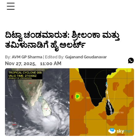
ದಿಟ್ವಾ ಚಂಡಮಾರುತ: ಶ್ರೀಲಂಕಾ ಮತ್ತು
ತಮಿಳುನಾಡಿಗೆ ಹೈ ಅಲರ್ಟ್
By:
AVM GP Sharma
| Edited By:
Gajanand Goudanavar
Nov 27, 2025,
11:00 AM