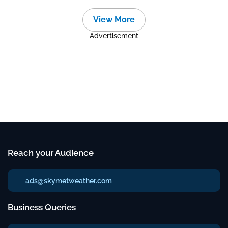
View More
Advertisement
Reach your Audience
ads@skymetweather.com
Business Queries