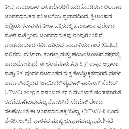
ತೀವ್ರ ವಾಯುಭಾರ ಕುಸಿತದೊಂದಿಗೆ ಕೂಡಿಕೊಂಡಿರುವ ಬಲವಾದ
ಚಂಡಮಾರುತದ ಪರಿಚಲನೆಯ ಪ್ರಭಾವದಿಂದ, ಶ್ರೀಲಂಕಾದ
ಆಗ್ನೇಯ ಕರಾವಳಿಗೆ ತೀರಾ ಹತ್ತಿರದಲ್ಲಿ ಸಮಭಾಜಕ ಪ್ರದೇಶದ
ಮೇಲೆ ಮತ್ತೊಂದು ಚಂಡಮಾರುತವು ರೂಪುಗೊಂಡಿದೆ.
ಚಂಡಮಾರುತದ ಸಮೀಪವಿರುವ ಕರಾವಳಿಯು ಗಾಲೆ (Galle),
ವೆಲಿಗಮ, ಮಟಾರಾ, ತಂಗಲ್ಲಾ ಮತ್ತು ಹಂಬಂಟೋಟದ ಪಕ್ಕದಲ್ಲಿ
ಹಾದುಹೋಗುತ್ತದೆ. ಈ ಚಂಡಮಾರುತವು 6.3° ಉತ್ತರ ಅಕ್ಷಾಂಶ
ಮತ್ತು 82° ಪೂರ್ವ ರೇಖಾಂಶದ ಸುತ್ತ ಕೇಂದ್ರೀಕೃತವಾಗಿದೆ. ಪರ್ಲ್
ಹಾರ್ಬರ್‌ನಲ್ಲಿರುವ 'ಜಾಯಿಂಟ್ ಟೈಫೂನ್ ವಾರ್ನಿಂಗ್ ಸೆಂಟರ್'
(JTWC) 2025 ರ ನವೆಂಬರ್ 27 ರ ಮುಂಜಾನೆ ಚಂಡಮಾರುತ
ರಚನೆಯಾಗಿರುವುದನ್ನು ಘೋಷಿಸಿದೆ. ಯೆಮೆನ್ ದೇಶದ
ಸಲಹೆಯಂತೆ ಈ ಚಂಡಮಾರುತಕ್ಕೆ 'ದಿಟ್ವಾ' (DITWAH) ಎಂದು
ಹೆಸರಿಸಲಾಗಿದೆ. ಭಾರತದ ಮುಖ್ಯ ಭೂಭಾಗವನ್ನು ಪ್ರವೇಶಿಸದೆ