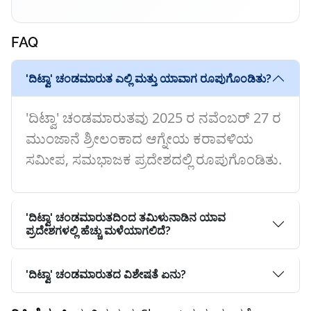
FAQ
'ದಿಟ್ವಾ' ಚಂಡಮಾರುತ ಎಲ್ಲಿ ಮತ್ತು ಯಾವಾಗ ರೂಪುಗೊಂಡಿತು?
'ದಿಟ್ವಾ' ಚಂಡಮಾರುತವು 2025 ರ ನವೆಂಬರ್ 27 ರ
ಮುಂಜಾನೆ ಶ್ರೀಲಂಕಾದ ಆಗ್ನೇಯ ಕರಾವಳಿಯ
ಸಮೀಪ, ಸಮಭಾಜಕ ಪ್ರದೇಶದಲ್ಲಿ ರೂಪುಗೊಂಡಿತು.
'ದಿಟ್ವಾ' ಚಂಡಮಾರುತದಿಂದ ತಮಿಳುನಾಡಿನ ಯಾವ
ಪ್ರದೇಶಗಳಲ್ಲಿ ಹೆಚ್ಚು ಮಳೆಯಾಗಲಿದೆ?
'ದಿಟ್ವಾ' ಚಂಡಮಾರುತದ ವಿಶೇಷತೆ ಏನು?