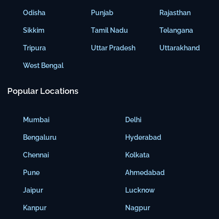
Odisha
Punjab
Rajasthan
Sikkim
Tamil Nadu
Telangana
Tripura
Uttar Pradesh
Uttarakhand
West Bengal
Popular Locations
Mumbai
Delhi
Bengaluru
Hyderabad
Chennai
Kolkata
Pune
Ahmedabad
Jaipur
Lucknow
Kanpur
Nagpur