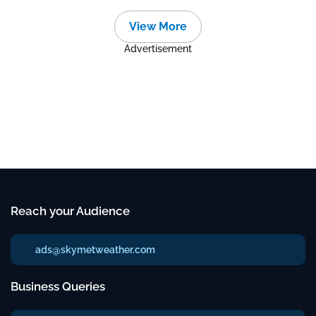
View More
Advertisement
Reach your Audience
ads@skymetweather.com
Business Queries