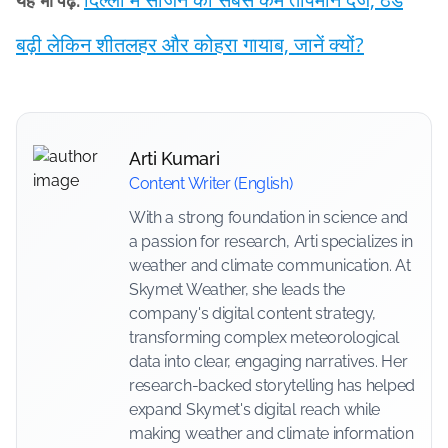
यह भी पढ़ें:
बढ़ी लेकिन शीतलहर और कोहरा गायाब, जानें क्यों?
Arti Kumari
Content Writer (English)
With a strong foundation in science and
a passion for research, Arti specializes in
weather and climate communication. At
Skymet Weather, she leads the
company's digital content strategy,
transforming complex meteorological
data into clear, engaging narratives. Her
research-backed storytelling has helped
expand Skymet's digital reach while
making weather and climate information