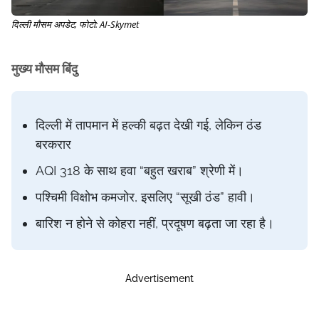
दिल्ली मौसम अपडेट, फोटो: AI-Skymet
मुख्य मौसम बिंदु
दिल्ली में तापमान में हल्की बढ़त देखी गई, लेकिन ठंड
बरकरार
AQI 318 के साथ हवा “बहुत खराब” श्रेणी में।
पश्चिमी विक्षोभ कमजोर, इसलिए “सूखी ठंड” हावी।
बारिश न होने से कोहरा नहीं, प्रदूषण बढ़ता जा रहा है।
Advertisement