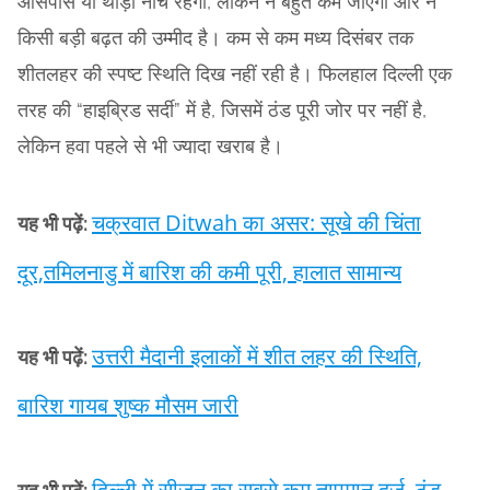
आसपास या थोड़ा नीचे रहेगा, लेकिन न बहुत कम जाएगा और न
किसी बड़ी बढ़त की उम्मीद है। कम से कम मध्य दिसंबर तक
शीतलहर की स्पष्ट स्थिति दिख नहीं रही है। फिलहाल दिल्ली एक
तरह की “हाइब्रिड सर्दी” में है, जिसमें ठंड पूरी जोर पर नहीं है,
लेकिन हवा पहले से भी ज्यादा खराब है।
चक्रवात Ditwah का असर: सूखे की चिंता
यह भी पढ़ें:
दूर,तमिलनाडु में बारिश की कमी पूरी, हालात सामान्य
उत्तरी मैदानी इलाकों में शीत लहर की स्थिति,
यह भी पढ़ें:
बारिश गायब शुष्क मौसम जारी
दिल्ली में सीजन का सबसे कम तापमान दर्ज, ठंड