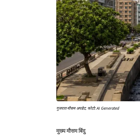
गुजरात मौसम अपडेट, फोटो: AI Generated
मुख्य मौसम बिंदु