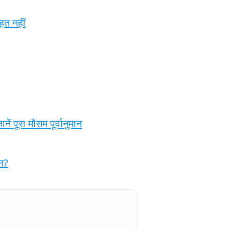
हत नहीं
 पूरा मौसम पूर्वानुमान
शन?