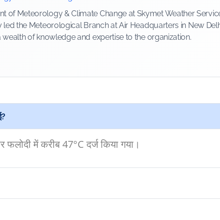
 of Meteorology & Climate Change at Skymet Weather Services, 
y led the Meteorological Branch at Air Headquarters in New Delh
a wealth of knowledge and expertise to the organization.
गई?
और फलोदी में करीब 47°C दर्ज किया गया।