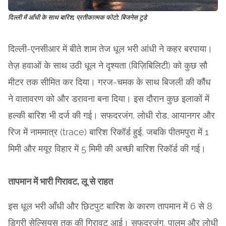
दिल्ली में आँधी के साथ बारिश, प्रतीकात्मक फोटो: बिजनेस टुडे
दिल्ली-एनसीआर में बीते शाम तेज धूल भरी आंधी ने कहर बरपाया।
तेज़ हवाओं के साथ उठी धूल ने दृश्यता (विज़िबिलिटी) को कुछ सौ
मीटर तक सीमित कर दिया। गरज-चमक के साथ बिजली की कौंध
ने वातावरण को और डरावना बना दिया। इस दौरान कुछ इलाकों में
हल्की बारिश भी दर्ज की गई। सफदरजंग, लोधी रोड, आयानगर और
रिज में नाममात्र (trace) बारिश रिकॉर्ड हुई, जबकि पीतमपुरा में 1
मिमी और मयूर विहार में 5 मिमी की अच्छी बारिश रिकॉर्ड की गई।
तापमान में भारी गिरावट, लू से राहत
इस धूल भरी आँधी और छिटपुट बारिश के कारण तापमान में 6 से 8
डिग्री सेल्सियस तक की गिरावट आई। सफदरजंग, पालम और लोधी