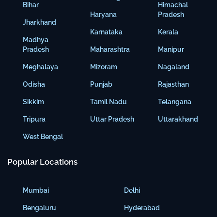
Bihar
Himachal
Haryana
Pradesh
Jharkhand
Karnataka
Kerala
Madhya
Pradesh
Maharashtra
Manipur
Meghalaya
Mizoram
Nagaland
Odisha
Punjab
Rajasthan
Sikkim
Tamil Nadu
Telangana
Tripura
Uttar Pradesh
Uttarakhand
West Bengal
Popular Locations
Mumbai
Delhi
Bengaluru
Hyderabad