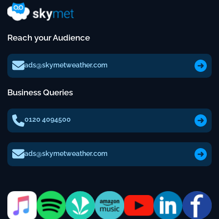
Reach your Audience
ads@skymetweather.com
Business Queries
0120 4094500
ads@skymetweather.com