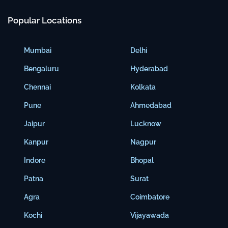
Popular Locations
Mumbai
Delhi
Bengaluru
Hyderabad
Chennai
Kolkata
Pune
Ahmedabad
Jaipur
Lucknow
Kanpur
Nagpur
Indore
Bhopal
Patna
Surat
Agra
Coimbatore
Kochi
Vijayawada