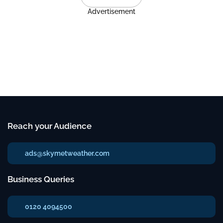
Advertisement
Reach your Audience
ads@skymetweather.com
Business Queries
0120 4094500