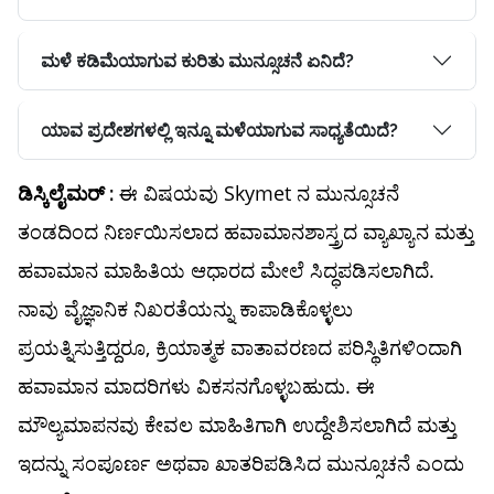
ಮಳೆ ಕಡಿಮೆಯಾಗುವ ಕುರಿತು ಮುನ್ಸೂಚನೆ ಏನಿದೆ?
ಯಾವ ಪ್ರದೇಶಗಳಲ್ಲಿ ಇನ್ನೂ ಮಳೆಯಾಗುವ ಸಾಧ್ಯತೆಯಿದೆ?
ಈ ವಿಷಯವು Skymet ನ ಮುನ್ಸೂಚನೆ
ಡಿಸ್ಕಿಲೈಮರ್ :
ತಂಡದಿಂದ ನಿರ್ಣಯಿಸಲಾದ ಹವಾಮಾನಶಾಸ್ತ್ರದ ವ್ಯಾಖ್ಯಾನ ಮತ್ತು
ಹವಾಮಾನ ಮಾಹಿತಿಯ ಆಧಾರದ ಮೇಲೆ ಸಿದ್ಧಪಡಿಸಲಾಗಿದೆ.
ನಾವು ವೈಜ್ಞಾನಿಕ ನಿಖರತೆಯನ್ನು ಕಾಪಾಡಿಕೊಳ್ಳಲು
ಪ್ರಯತ್ನಿಸುತ್ತಿದ್ದರೂ, ಕ್ರಿಯಾತ್ಮಕ ವಾತಾವರಣದ ಪರಿಸ್ಥಿತಿಗಳಿಂದಾಗಿ
ಹವಾಮಾನ ಮಾದರಿಗಳು ವಿಕಸನಗೊಳ್ಳಬಹುದು. ಈ
ಮೌಲ್ಯಮಾಪನವು ಕೇವಲ ಮಾಹಿತಿಗಾಗಿ ಉದ್ದೇಶಿಸಲಾಗಿದೆ ಮತ್ತು
ಇದನ್ನು ಸಂಪೂರ್ಣ ಅಥವಾ ಖಾತರಿಪಡಿಸಿದ ಮುನ್ಸೂಚನೆ ಎಂದು