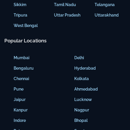
Sikkim
Tamil Nadu
Telangana
Tripura
Uttar Pradesh
Uttarakhand
West Bengal
Popular Locations
Mumbai
Delhi
Bengaluru
Hyderabad
Chennai
Kolkata
Pune
Ahmedabad
Jaipur
Lucknow
Kanpur
Nagpur
Indore
Bhopal