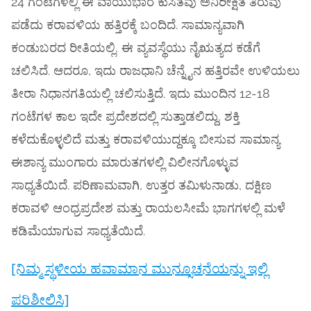
24 ಗಂಟೆಗಳಲ್ಲಿ ಈ ವಾಯುಭಾರ ಕುಸಿತವು ಅನಿರೀಕ್ಷಿತ ತಿರುವು
ಪಡೆದು ಕರಾವಳಿಯ ಹತ್ತಿರಕ್ಕೆ ಬಂದಿದೆ. ಸಾಮಾನ್ಯವಾಗಿ
ಕಂಡುಬರದ ರೀತಿಯಲ್ಲಿ, ಈ ವ್ಯವಸ್ಥೆಯು ನೈಋತ್ಯದ ಕಡೆಗೆ
ಚಲಿಸಿದೆ. ಆದರೂ, ಇದು ರಾಜಧಾನಿ ಚೆನ್ನೈನ ಹತ್ತಿರವೇ ಉಳಿಯಲು
ತೀರಾ ನಿಧಾನಗತಿಯಲ್ಲಿ ಚಲಿಸುತ್ತಿದೆ. ಇದು ಮುಂದಿನ 12-18
ಗಂಟೆಗಳ ಕಾಲ ಇದೇ ಪ್ರದೇಶದಲ್ಲಿ ಸುತ್ತಾಡಲಿದ್ದು, ಶಕ್ತಿ
ಕಳೆದುಕೊಳ್ಳಲಿದೆ ಮತ್ತು ಕರಾವಳಿಯುದ್ದಕ್ಕೂ ಬೀಸುವ ಸಾಮಾನ್ಯ
ಈಶಾನ್ಯ ಮುಂಗಾರು ಮಾರುತಗಳಲ್ಲಿ ವಿಲೀನಗೊಳ್ಳುವ
ಸಾಧ್ಯತೆಯಿದೆ. ಪರಿಣಾಮವಾಗಿ, ಉತ್ತರ ತಮಿಳುನಾಡು, ದಕ್ಷಿಣ
ಕರಾವಳಿ ಆಂಧ್ರಪ್ರದೇಶ ಮತ್ತು ರಾಯಲಸೀಮೆ ಭಾಗಗಳಲ್ಲಿ ಮಳೆ
ಕಡಿಮೆಯಾಗುವ ಸಾಧ್ಯತೆಯಿದೆ.
[ನಿಮ್ಮ ಸ್ಥಳೀಯ ಹವಾಮಾನ ಮುನ್ಸೂಚನೆಯನ್ನು ಇಲ್ಲಿ
ಪರಿಶೀಲಿಸಿ]