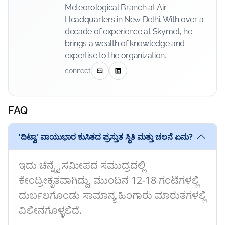
Meteorological Branch at Air
Headquarters in New Delhi. With over a
decade of experience at Skymet, he
brings a wealth of knowledge and
expertise to the organization.
connect
FAQ
'ದಿಟ್ವಾ' ವಾಯುಭಾರ ಕುಸಿತದ ಪ್ರಸ್ತುತ ಸ್ಥಿತಿ ಮತ್ತು ಚಲನೆ ಏನು?
ಇದು ಚೆನ್ನೈ ಸಮೀಪದ ಸಮುದ್ರದಲ್ಲಿ
ಕೇಂದ್ರೀಕೃತವಾಗಿದ್ದು, ಮುಂದಿನ 12-18 ಗಂಟೆಗಳಲ್ಲಿ
ದುರ್ಬಲಗೊಂಡು ಸಾಮಾನ್ಯ ಹಿಂಗಾರು ಮಾರುತಗಳಲ್ಲಿ
ವಿಲೀನಗೊಳ್ಳಲಿದೆ.