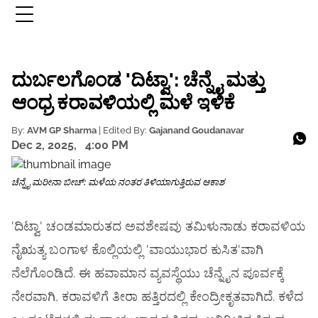
ದುರ್ಬಲಗೊಂಡ 'ದಿಟ್ವಾ': ಚೆನ್ನೈ ಮತ್ತು
ಆಂಧ್ರ ಕರಾವಳಿಯಲ್ಲಿ ಮಳೆ ಇಳಿಕೆ
By:
AVM GP Sharma
| Edited By:
Gajanand Goudanavar
Dec 2, 2025,
4:00 PM
ಚೆನ್ನೈ ಮರೀನಾ ಬೀಚ್: ಮಳೆಯ ನಂತರ ತಿಳಿಯಾಗುತ್ತಿರುವ ಆಕಾಶ
'ದಿಟ್ವಾ' ಚಂಡಮಾರುತದ ಅವಶೇಷವು ತಮಿಳುನಾಡು ಕರಾವಳಿಯ
ನೈಋತ್ಯ ಬಂಗಾಳ ಕೊಲ್ಲಿಯಲ್ಲಿ 'ವಾಯುಭಾರ ಕುಸಿತ'ವಾಗಿ
ನೆಲೆಗೊಂಡಿದೆ. ಈ ಹವಾಮಾನ ವ್ಯವಸ್ಥೆಯು ಚೆನ್ನೈನ ಪೂರ್ವಕ್ಕೆ
ನೇರವಾಗಿ, ಕರಾವಳಿಗೆ ತೀರಾ ಹತ್ತಿರದಲ್ಲಿ ಕೇಂದ್ರೀಕೃತವಾಗಿದೆ. ಕಳೆದ