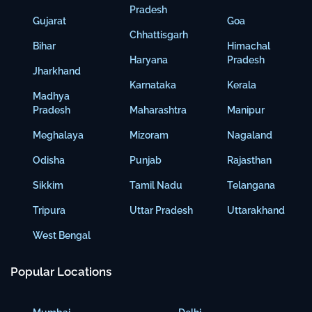
Pradesh
Gujarat
Goa
Chhattisgarh
Bihar
Himachal
Haryana
Pradesh
Jharkhand
Karnataka
Kerala
Madhya
Pradesh
Maharashtra
Manipur
Meghalaya
Mizoram
Nagaland
Odisha
Punjab
Rajasthan
Sikkim
Tamil Nadu
Telangana
Tripura
Uttar Pradesh
Uttarakhand
West Bengal
Popular Locations