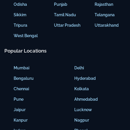
Odisha
Punjab
Rajasthan
Sikkim
Tamil Nadu
Telangana
Tripura
Uttar Pradesh
Uttarakhand
West Bengal
Popular Locations
Mumbai
Delhi
Bengaluru
Hyderabad
Chennai
Kolkata
Pune
Ahmedabad
Jaipur
Lucknow
Kanpur
Nagpur