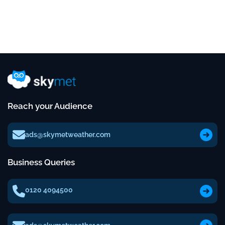
Reach your Audience
ads@skymetweather.com
Business Queries
0120 4094500