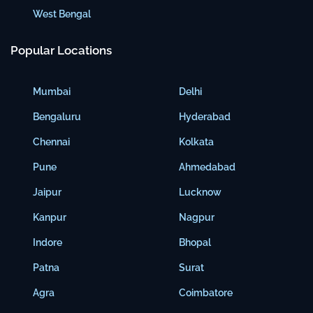
West Bengal
Popular Locations
Mumbai
Delhi
Bengaluru
Hyderabad
Chennai
Kolkata
Pune
Ahmedabad
Jaipur
Lucknow
Kanpur
Nagpur
Indore
Bhopal
Patna
Surat
Agra
Coimbatore