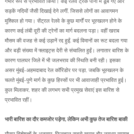
गंभीर रूप से प्रभावित किया। कई रेलवे ट्रैक पानी में डूब गए और
सड़कें नदियों जैसी दिखाई देने लगीं, जिससे लोगों का आवागमन
मुश्किल हो गया। सेंट्रल रेलवे के कुछ मार्गों पर भूस्खलन होने के
कारण कई लंबी दूरी की ट्रेनों का मार्ग बदलना पड़ा। वहीं खराब
मौसम की वजह से कई उड़ानें रद्द हुईं, कई विमानों का रूट बदला गया
और बड़ी संख्या में फ्लाइट्स देरी से संचालित हुईं। लगातार बारिश के
कारण पालघर जिले में भी जलभराव की स्थिति बनी रही। इसका
असर मुंबई-अहमदाबाद रेल कॉरिडोर पर पड़ा, जबकि भूस्खलन के
चलते मुंबई-पुणे मार्ग के कुछ हिस्सों पर भी आवाजाही प्रभावित हुई।
कुल मिलाकर, शहर की लगभग सभी प्रमुख सेवाएं इस बारिश से
प्रभावित रहीं।
भारी बारिश का दौर कमजोर पड़ेगा, लेकिन अभी कुछ तेज बारिश बाकी
मौसम विशेषज्ञों के अनुसार, फिलहाल सबसे खराब दौर लगभग समाप्त