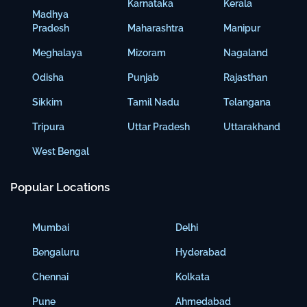
Karnataka
Kerala
Madhya
Pradesh
Maharashtra
Manipur
Meghalaya
Mizoram
Nagaland
Odisha
Punjab
Rajasthan
Sikkim
Tamil Nadu
Telangana
Tripura
Uttar Pradesh
Uttarakhand
West Bengal
Popular Locations
Mumbai
Delhi
Bengaluru
Hyderabad
Chennai
Kolkata
Pune
Ahmedabad