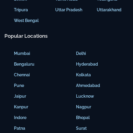
Tripura
Uttar Pradesh
Uttarakhand
West Bengal
Popular Locations
Mumbai
Delhi
Bengaluru
Hyderabad
Chennai
Kolkata
Pune
Ahmedabad
Jaipur
Lucknow
Kanpur
Nagpur
Indore
Bhopal
Patna
Surat