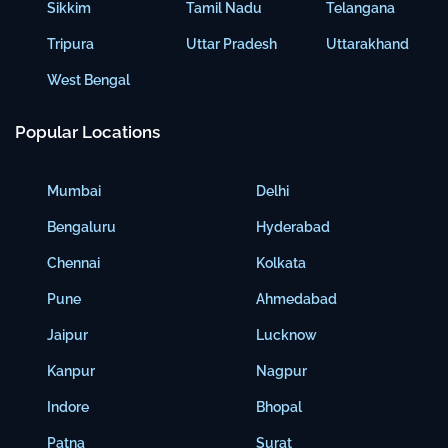
Sikkim
Tamil Nadu
Telangana
Tripura
Uttar Pradesh
Uttarakhand
West Bengal
Popular Locations
Mumbai
Delhi
Bengaluru
Hyderabad
Chennai
Kolkata
Pune
Ahmedabad
Jaipur
Lucknow
Kanpur
Nagpur
Indore
Bhopal
Patna
Surat