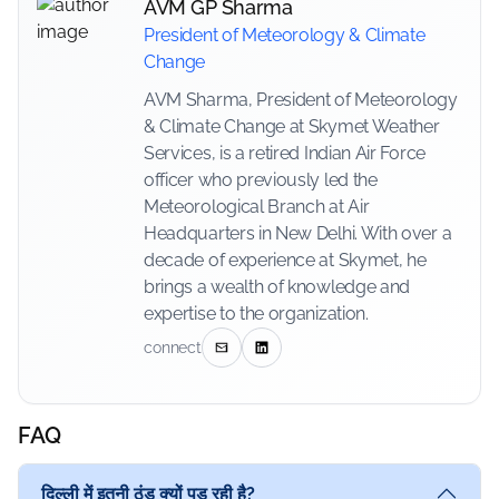
AVM GP Sharma
President of Meteorology & Climate
Change
AVM Sharma, President of Meteorology
& Climate Change at Skymet Weather
Services, is a retired Indian Air Force
officer who previously led the
Meteorological Branch at Air
Headquarters in New Delhi. With over a
decade of experience at Skymet, he
brings a wealth of knowledge and
expertise to the organization.
connect
FAQ
दिल्ली में इतनी ठंड क्यों पड़ रही है?