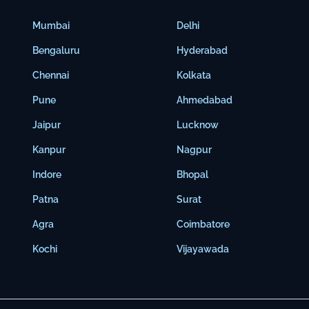
Mumbai
Delhi
Bengaluru
Hyderabad
Chennai
Kolkata
Pune
Ahmedabad
Jaipur
Lucknow
Kanpur
Nagpur
Indore
Bhopal
Patna
Surat
Agra
Coimbatore
Kochi
Vijayawada