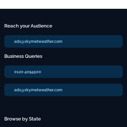
Reach your Audience
ads@skymetweather.com
Business Queries
0120 4094500
ads@skymetweather.com
Browse by State