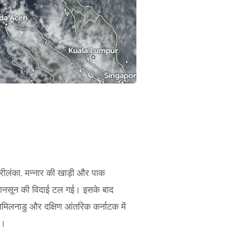
्रीलंका, मन्नार की खाड़ी और पाक
ानसून की विदाई टल गई। इसके बाद
िलनाडु और दक्षिण आंतरिक कर्नाटक में
ै।