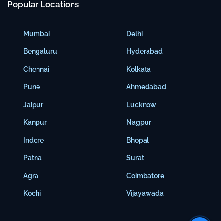
Popular Locations
Mumbai
Delhi
Bengaluru
Hyderabad
Chennai
Kolkata
Pune
Ahmedabad
Jaipur
Lucknow
Kanpur
Nagpur
Indore
Bhopal
Patna
Surat
Agra
Coimbatore
Kochi
Vijayawada