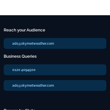
Reach your Audience
ads@skymetweather.com
Business Queries
0120 4094500
ads@skymetweather.com