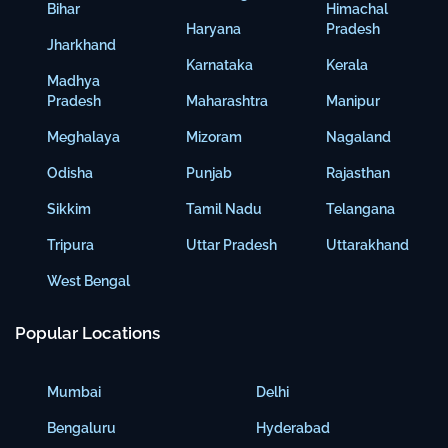
Bihar
Himachal
Haryana
Pradesh
Jharkhand
Karnataka
Kerala
Madhya
Pradesh
Maharashtra
Manipur
Meghalaya
Mizoram
Nagaland
Odisha
Punjab
Rajasthan
Sikkim
Tamil Nadu
Telangana
Tripura
Uttar Pradesh
Uttarakhand
West Bengal
Popular Locations
Mumbai
Delhi
Bengaluru
Hyderabad