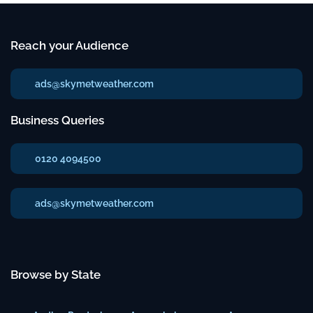
Reach your Audience
ads@skymetweather.com
Business Queries
0120 4094500
ads@skymetweather.com
Browse by State