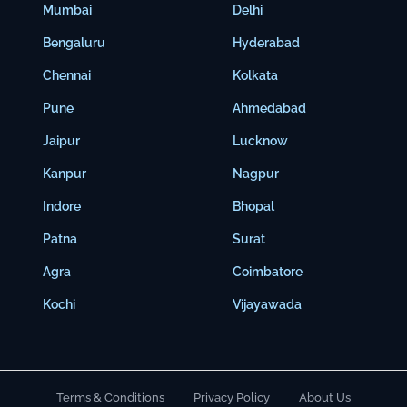
Mumbai
Delhi
Bengaluru
Hyderabad
Chennai
Kolkata
Pune
Ahmedabad
Jaipur
Lucknow
Kanpur
Nagpur
Indore
Bhopal
Patna
Surat
Agra
Coimbatore
Kochi
Vijayawada
Terms & Conditions
Privacy Policy
About Us