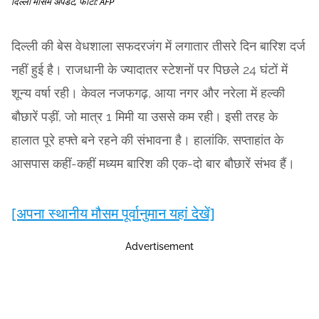
दिल्ली मौसम अपडेट, फोटो: AFP
दिल्ली की बेस वेधशाला सफदरजंग में लगातार तीसरे दिन बारिश दर्ज
नहीं हुई है। राजधानी के ज्यादातर स्टेशनों पर पिछले 24 घंटों में
शून्य वर्षा रही। केवल नजफगढ़, आया नगर और नरेला में हल्की
बौछारें पड़ीं, जो मात्र 1 मिमी या उससे कम रही। इसी तरह के
हालात पूरे हफ्ते बने रहने की संभावना है। हालांकि, सप्ताहांत के
आसपास कहीं-कहीं मध्यम बारिश की एक-दो बार बौछारें संभव हैं।
[अपना स्थानीय मौसम पूर्वानुमान यहां देखें]
Advertisement