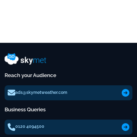
Reach your Audience
ads@skymetweather.com
Business Queries
0120 4094500