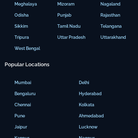
Meghalaya
Mizoram
Nagaland
Odisha
Punjab
Rajasthan
Sikkim
Tamil Nadu
Telangana
Tripura
Uttar Pradesh
Uttarakhand
West Bengal
Popular Locations
Mumbai
Delhi
Bengaluru
Hyderabad
Chennai
Kolkata
Pune
Ahmedabad
Jaipur
Lucknow