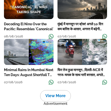
Decoding El Nino Over the
मुंबई में मानसून पर ब्रेक! अगले 10 दिन
Pacific: Resembles 'Canonical'
कम बारिश के आसार, अगस्त में बढ़ेगी
बारिश की कमी
08/08/2026
07/08/2026
Minimal Rains In Mumbai Next
फिर तेज हुआ मानसून...दिल्ली-NCR में
Ten Days: August Shortfall To
गरज-चमक के साथ भारी बरसात, अगले
Grow
हफ्ते तक जारी रहेगी बारिश
07/08/2026
07/08/2026
View More
Advertisement