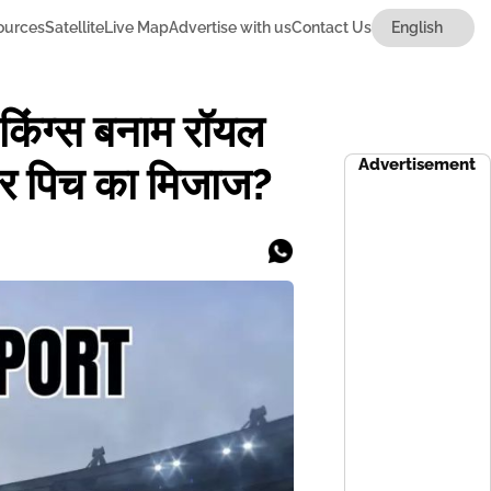
ources
Satellite
Live Map
Advertise with us
Contact Us
ंग्स बनाम रॉयल
Advertisement
म और पिच का मिजाज?