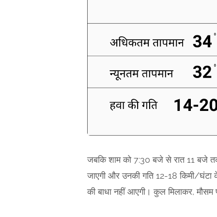
जबकि शाम को 7:30 बजे से रात 11 बजे त
जाएगी और उनकी गति 12-18 किमी/घंटा के 
की बाधा नहीं आएगी। कुल मिलाकर, मौसम पूर