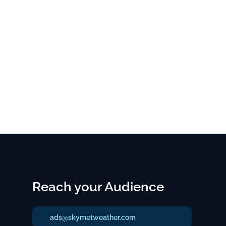
Reach your Audience
ads@skymetweather.com