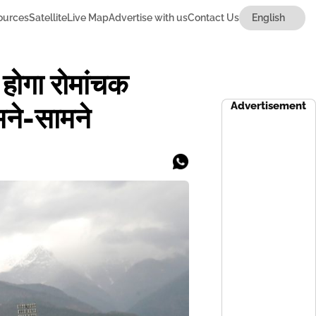
ources
Satellite
Live Map
Advertise with us
Contact Us
ोगा रोमांचक
Advertisement
मने-सामने