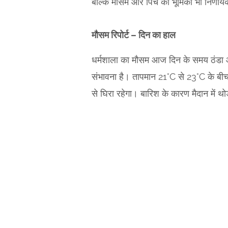
बल्कि मौसम और पिच की भूमिका भी निर्णाय
मौसम रिपोर्ट – दिन का हाल
धर्मशाला का मौसम आज दिन के समय ठंडा औ
संभावना है। तापमान 21°C से 23°C के बी
से घिरा रहेगा। बारिश के कारण मैदान में थ