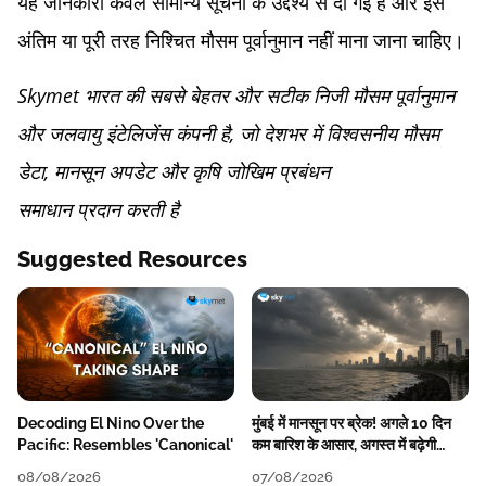
यह जानकारी केवल सामान्य सूचना के उद्देश्य से दी गई है और इसे
अंतिम या पूरी तरह निश्चित मौसम पूर्वानुमान नहीं माना जाना चाहिए।
Skymet भारत की सबसे बेहतर और सटीक निजी मौसम पूर्वानुमान
और जलवायु इंटेलिजेंस कंपनी है, जो देशभर में विश्वसनीय मौसम
डेटा, मानसून अपडेट और कृषि जोखिम प्रबंधन
समाधान प्रदान करती है
Suggested Resources
Decoding El Nino Over the
मुंबई में मानसून पर ब्रेक! अगले 10 दिन
Pacific: Resembles 'Canonical'
कम बारिश के आसार, अगस्त में बढ़ेगी
बारिश की कमी
08/08/2026
07/08/2026