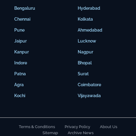
Bengaluru
Hyderabad
Chennai
Kolkata
Pune
Ahmedabad
Jaipur
Lucknow
Kanpur
Nagpur
Indore
Bhopal
Patna
Surat
Agra
Coimbatore
Kochi
Vijayawada
Terms & Conditions
Privacy Policy
About Us
Sitemap
Archive News