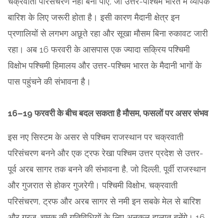
चक्रवाती परिसंचरण नहीं बना पाए, जो उत्तर-पश्चिम भारत में व्यापक
बारिश के लिए जरूरी होता है। इसी कारण मैदानी क्षेत्र इन
प्रणालियों से लगभग अछूते रहा और सूखा मौसम बिना रुकावट जारी
रहा। अब 16 फरवरी के आसपास एक ज्यादा सक्रिय पश्चिमी
विक्षोभ पश्चिमी हिमालय और उत्तर-पश्चिम भारत के मैदानी भागों के
पास पहुंचने की संभावना है।
16–19 फरवरी के बीच बदल सकता है मौसम, फसलों पर असर संभव
इस नए सिस्टम के असर से पश्चिम राजस्थान पर चक्रवाती
परिसंचरण बनने और एक ट्रफ रेखा पश्चिम उत्तर प्रदेश से उत्तर-
पूर्व अरब सागर तक बनने की संभावना है, जो दिल्ली, पूर्वी राजस्थान
और गुजरात से होकर गुजरेगी। पश्चिमी विक्षोभ, चक्रवाती
परिसंचरण, ट्रफ और अरब सागर से नमी इन सबके मेल से बारिश
और गरज-चमक की गतिविधियों के लिए अनुकूल हालात बनेंगे। 16