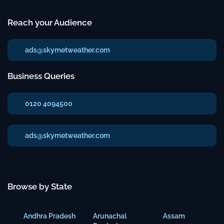
Reach your Audience
ads@skymetweather.com
Business Queries
0120 4094500
ads@skymetweather.com
Browse by State
Andhra Pradesh
Arunachal
Assam