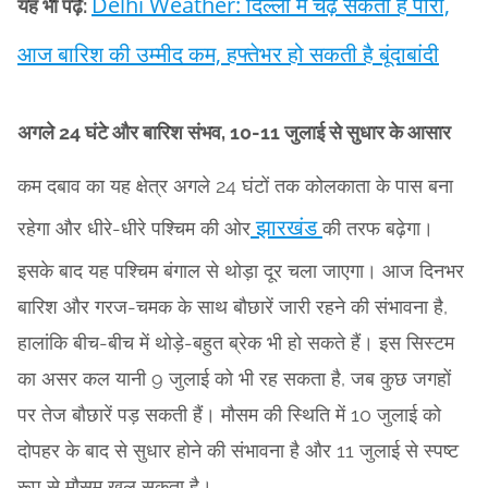
Delhi Weather: दिल्ली में चढ़ सकता है पारा,
यह भी पढ़ें:
आज बारिश की उम्मीद कम, हफ्तेभर हो सकती है बूंदाबांदी
अगले 24 घंटे और बारिश संभव, 10-11 जुलाई से सुधार के आसार
कम दबाव का यह क्षेत्र अगले 24 घंटों तक कोलकाता के पास बना
झारखंड
रहेगा और धीरे-धीरे पश्चिम की ओर
की तरफ बढ़ेगा।
इसके बाद यह पश्चिम बंगाल से थोड़ा दूर चला जाएगा। आज दिनभर
बारिश और गरज-चमक के साथ बौछारें जारी रहने की संभावना है,
हालांकि बीच-बीच में थोड़े-बहुत ब्रेक भी हो सकते हैं। इस सिस्टम
का असर कल यानी 9 जुलाई को भी रह सकता है, जब कुछ जगहों
पर तेज बौछारें पड़ सकती हैं। मौसम की स्थिति में 10 जुलाई को
दोपहर के बाद से सुधार होने की संभावना है और 11 जुलाई से स्पष्ट
रूप से मौसम खुल सकता है।