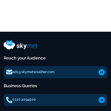
Reach your Audience
ads@skymetweather.com
Business Queries
0120 4094500