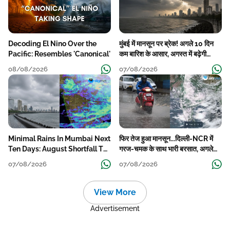
Decoding El Nino Over the
मुंबई में मानसून पर ब्रेक! अगले 10 दिन
Pacific: Resembles 'Canonical'
कम बारिश के आसार, अगस्त में बढ़ेगी
बारिश की कमी
08/08/2026
07/08/2026
Minimal Rains In Mumbai Next
फिर तेज हुआ मानसून...दिल्ली-NCR में
Ten Days: August Shortfall To
गरज-चमक के साथ भारी बरसात, अगले
Grow
हफ्ते तक जारी रहेगी बारिश
07/08/2026
07/08/2026
View More
Advertisement