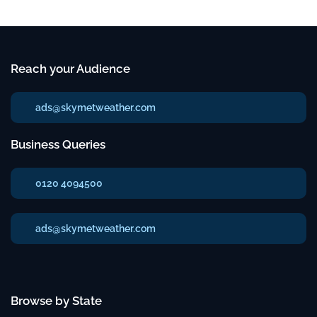
Reach your Audience
ads@skymetweather.com
Business Queries
0120 4094500
ads@skymetweather.com
Browse by State