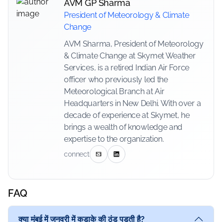
AVM GP Sharma
President of Meteorology & Climate
Change
AVM Sharma, President of Meteorology
& Climate Change at Skymet Weather
Services, is a retired Indian Air Force
officer who previously led the
Meteorological Branch at Air
Headquarters in New Delhi. With over a
decade of experience at Skymet, he
brings a wealth of knowledge and
expertise to the organization.
connect
FAQ
क्या मुंबई में जनवरी में कड़ाके की ठंड पड़ती है?