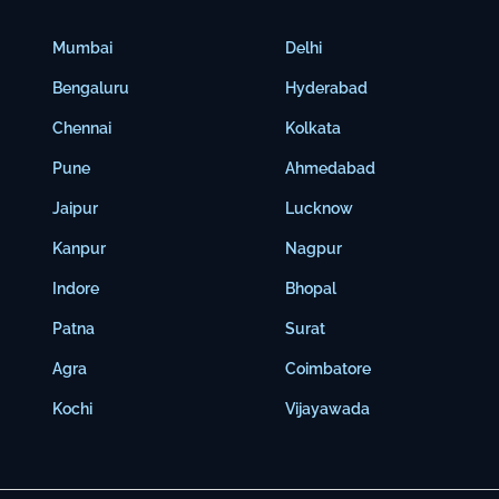
Mumbai
Delhi
Bengaluru
Hyderabad
Chennai
Kolkata
Pune
Ahmedabad
Jaipur
Lucknow
Kanpur
Nagpur
Indore
Bhopal
Patna
Surat
Agra
Coimbatore
Kochi
Vijayawada