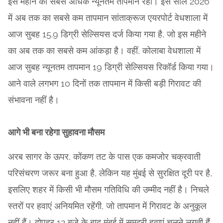
इस महीने का सबसे अधिक न्यूनतम तापमान रहा। इस साल 2026
में अब तक का सबसे कम तापमान सांताक्रूज एयरपोर्ट वेधशाला में
आज सुबह 15.9 डिग्री सेल्सियस दर्ज किया गया है, जो इस महीने
का अब तक का सबसे कम आंकड़ा है। वहीं, कोलाबा वेधशाला में
आज सुबह न्यूनतम तापमान 19 डिग्री सेल्सियस रिकॉर्ड किया गया।
आने वाले लगभग 10 दिनों तक तापमान में किसी बड़ी गिरावट की
संभावना नहीं है।
आगे भी बना रहेगा सुहावना मौसम
अरब सागर के ऊपर, कोंकण तट के पास एक कमजोर चक्रवाती
परिसंचरण जरूर बना हुआ है, लेकिन यह मुंबई से सुरक्षित दूरी पर है,
इसलिए शहर में किसी भी मौसम गतिविधि की उम्मीद नहीं है। निचले
स्तरों पर हवाएं अनियमित रहेंगी, जो तापमान में गिरावट के अनुकूल
नहीं हैं। दोपहर 12 बजे के बाद मुंबई में समुद्री हवाएं चलने लगती हैं,