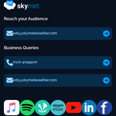
Reach your Audience
ads@skymetweather.com
Business Queries
0120 4094500
ads@skymetweather.com