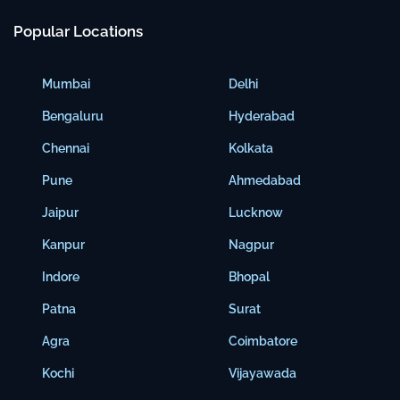
Popular Locations
Mumbai
Delhi
Bengaluru
Hyderabad
Chennai
Kolkata
Pune
Ahmedabad
Jaipur
Lucknow
Kanpur
Nagpur
Indore
Bhopal
Patna
Surat
Agra
Coimbatore
Kochi
Vijayawada