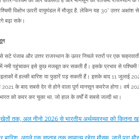
को उत्तर-पश्चिम की ओर धकेलता है और मानसून को पश्चिमी राजस्थान के अं
्चिमी विक्षोभ ऊपरी वायुमंडल में मौजूद है, लेकिन यह 30° उत्तर अक्षां
गे बढ़ा सके।
सून
उससे सटे पंजाब और उत्तर राजस्थान के ऊपर निचले स्तरों पर एक चक्रवा
समें नमी पहुंचाकर इसे कुछ मजबूत कर सकती हैं। इसके प्रभाव से पश्चिम
 इलाकों में हल्की बारिश या फुहारें पड़ सकती हैं। इसके बाद 11 जुलाई 
 2021 के बाद सबसे देर से होने वाला पूर्ण मानसून कवरेज होगा। वर्ष 2021 
भारत को कवर कर चुका था, जो हाल के वर्षों में सबसे जल्दी था।
े खेतों तक, अल नीनो 2026 से भारतीय अर्थव्यवस्था को कितना 
ार बारिश, अगले एक सप्ताह तक सामान्य रहेगा मौसम, जानें पूरा मौसम 