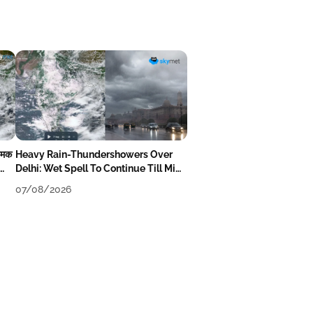
-चमक
Heavy Rain-Thundershowers Over
Delhi: Wet Spell To Continue Till Mid-
Week Next
07/08/2026