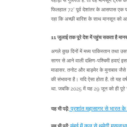
पहाड़ों से गुजरता है, तो वह मानसून ट्रफ 
फिलहाल 72° पूर्व देशांतर के आसपास एक पश
रहा कि अच्छी बारिश के साथ मानसून को आ
11 जुलाई तक पूरे देश में पहुंच सकता है मान
अगले कुछ दिनों में मध्य पाकिस्तान तथा 
सागर से आने वाली दक्षिण-पश्चिमी हवाएं इ
माडासर, तनोट और बाड़मेर के मुनाबाव जैसे
की संभावना है। यदि ऐसा होता है, तो यह वर्ष
था, जबकि 2025 में यह 29 जून को ही पूरे 
प्रशांत महासागर से भारत क
यह भी पढ़ें:
मुंबई में कल से थमेगी मूसलाध
यह भी पढ़ें: