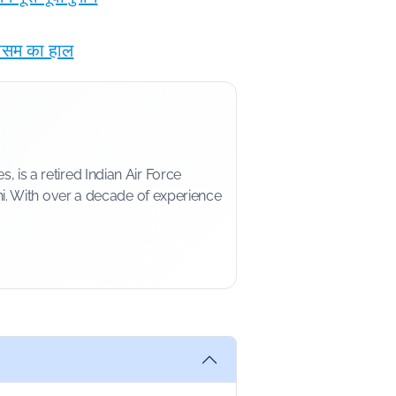
 मौसम का हाल
is a retired Indian Air Force
i. With over a decade of experience