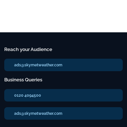
Reach your Audience
ads@skymetweather.com
Business Queries
0120 4094500
ads@skymetweather.com