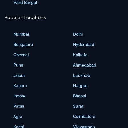
West Bengal
Popular Locations
Mumbai
Delhi
Bengaluru
Hyderabad
Chennai
Kolkata
Pune
Ahmedabad
Jaipur
Lucknow
Kanpur
Nagpur
Indore
Bhopal
Patna
Surat
Agra
Coimbatore
Kochi
Vijayawada